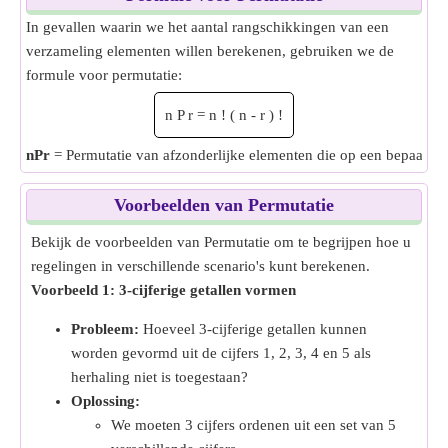
In gevallen waarin we het aantal rangschikkingen van een
verzameling elementen willen berekenen, gebruiken we de
formule voor permutatie:
n
P
r
=
n
!
(
n
-
r
)
!
nPr
= Permutatie van afzonderlijke elementen die op een bepaal
Voorbeelden van Permutatie
Bekijk de voorbeelden van Permutatie om te begrijpen hoe u
regelingen in verschillende scenario's kunt berekenen.
Voorbeeld 1: 3-cijferige getallen vormen
Probleem:
Hoeveel 3-cijferige getallen kunnen
worden gevormd uit de cijfers 1, 2, 3, 4 en 5 als
herhaling niet is toegestaan?
Oplossing:
We moeten 3 cijfers ordenen uit een set van 5