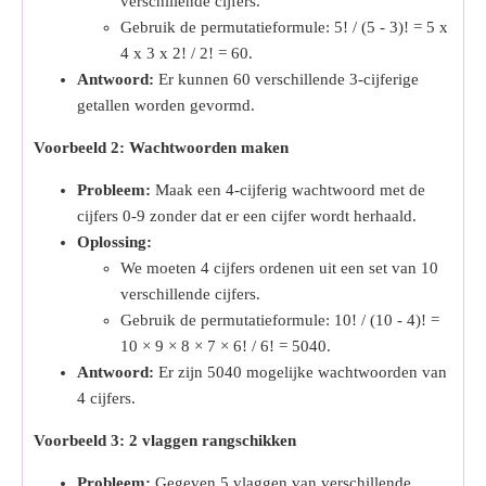
verschillende cijfers.
Gebruik de permutatieformule: 5! / (5 - 3)! = 5 x
4 x 3 x 2! / 2! = 60.
Antwoord:
Er kunnen 60 verschillende 3-cijferige
getallen worden gevormd.
Voorbeeld 2: Wachtwoorden maken
Probleem:
Maak een 4-cijferig wachtwoord met de
cijfers 0-9 zonder dat er een cijfer wordt herhaald.
Oplossing:
We moeten 4 cijfers ordenen uit een set van 10
verschillende cijfers.
Gebruik de permutatieformule: 10! / (10 - 4)! =
10 × 9 × 8 × 7 × 6! / 6! = 5040.
Antwoord:
Er zijn 5040 mogelijke wachtwoorden van
4 cijfers.
Voorbeeld 3: 2 vlaggen rangschikken
Probleem:
Gegeven 5 vlaggen van verschillende