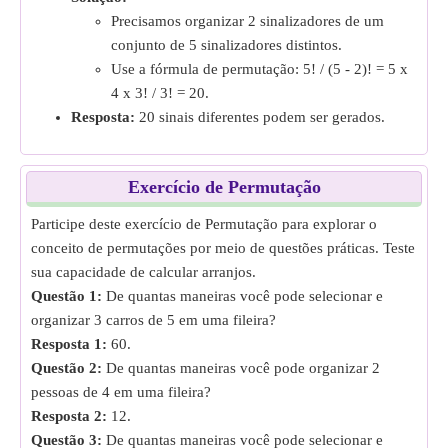
Precisamos organizar 2 sinalizadores de um
conjunto de 5 sinalizadores distintos.
Use a fórmula de permutação: 5! / (5 - 2)! = 5 x
4 x 3! / 3! = 20.
Resposta:
20 sinais diferentes podem ser gerados.
Exercício de Permutação
Participe deste exercício de Permutação para explorar o
conceito de permutações por meio de questões práticas. Teste
sua capacidade de calcular arranjos.
Questão 1:
De quantas maneiras você pode selecionar e
organizar 3 carros de 5 em uma fileira?
Resposta 1:
60.
Questão 2:
De quantas maneiras você pode organizar 2
pessoas de 4 em uma fileira?
Resposta 2:
12.
Questão 3:
De quantas maneiras você pode selecionar e