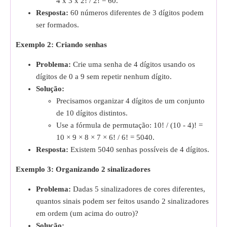
4 x 3 x 2! / 2! = 60.
Resposta:
60 números diferentes de 3 dígitos podem
ser formados.
Exemplo 2: Criando senhas
Problema:
Crie uma senha de 4 dígitos usando os
dígitos de 0 a 9 sem repetir nenhum dígito.
Solução:
Precisamos organizar 4 dígitos de um conjunto
de 10 dígitos distintos.
Use a fórmula de permutação: 10! / (10 - 4)! =
10 × 9 × 8 × 7 × 6! / 6! = 5040.
Resposta:
Existem 5040 senhas possíveis de 4 dígitos.
Exemplo 3: Organizando 2 sinalizadores
Problema:
Dadas 5 sinalizadores de cores diferentes,
quantos sinais podem ser feitos usando 2 sinalizadores
em ordem (um acima do outro)?
Solução: