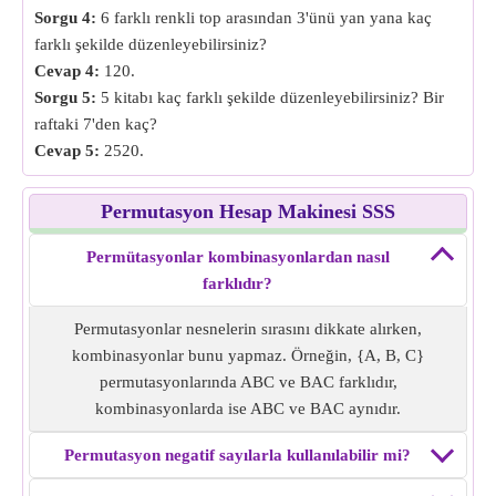
Sorgu 4:
6 farklı renkli top arasından 3'ünü yan yana kaç
farklı şekilde düzenleyebilirsiniz?
Cevap 4:
120.
Sorgu 5:
5 kitabı kaç farklı şekilde düzenleyebilirsiniz? Bir
raftaki 7'den kaç?
Cevap 5:
2520.
Permutasyon Hesap Makinesi SSS
Permütasyonlar kombinasyonlardan nasıl
farklıdır?
Permutasyonlar nesnelerin sırasını dikkate alırken,
kombinasyonlar bunu yapmaz. Örneğin, {A, B, C}
permutasyonlarında ABC ve BAC farklıdır,
kombinasyonlarda ise ABC ve BAC aynıdır.
Permutasyon negatif sayılarla kullanılabilir mi?