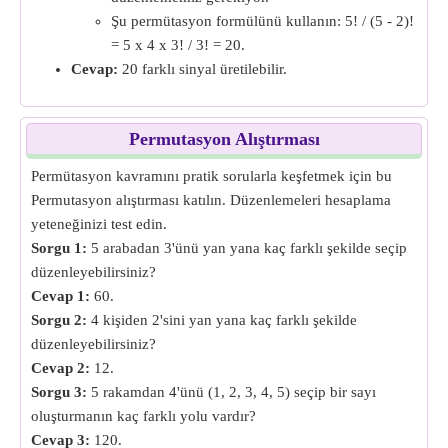
Şu permütasyon formülünü kullanın: 5! / (5 - 2)!
= 5 x 4 x 3! / 3! = 20.
Cevap:
20 farklı sinyal üretilebilir.
Permutasyon Alıştırması
Permütasyon kavramını pratik sorularla keşfetmek için bu
Permutasyon alıştırması katılın. Düzenlemeleri hesaplama
yeteneğinizi test edin.
Sorgu 1:
5 arabadan 3'ünü yan yana kaç farklı şekilde seçip
düzenleyebilirsiniz?
Cevap 1:
60.
Sorgu 2:
4 kişiden 2'sini yan yana kaç farklı şekilde
düzenleyebilirsiniz?
Cevap 2:
12.
Sorgu 3:
5 rakamdan 4'ünü (1, 2, 3, 4, 5) seçip bir sayı
oluşturmanın kaç farklı yolu vardır?
Cevap 3:
120.