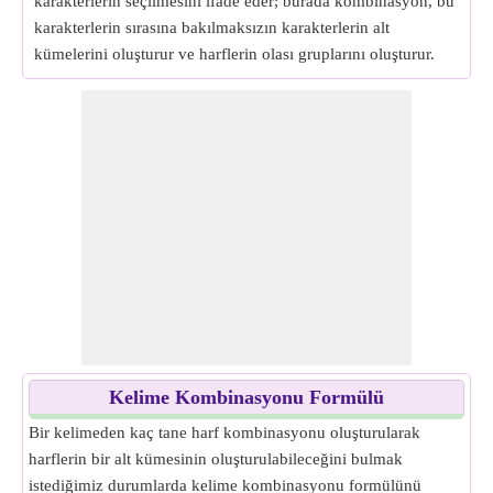
karakterlerin seçilmesini ifade eder; burada kombinasyon, bu
karakterlerin sırasına bakılmaksızın karakterlerin alt
kümelerini oluşturur ve harflerin olası gruplarını oluşturur.
Kelime Kombinasyonu Formülü
Bir kelimeden kaç tane harf kombinasyonu oluşturularak
harflerin bir alt kümesinin oluşturulabileceğini bulmak
istediğimiz durumlarda kelime kombinasyonu formülünü