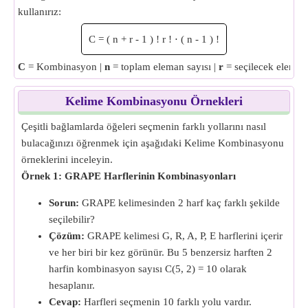
kullanırız:
C
=
(
n
+
r
-
1
)
!
r
!
⋅
(
n
-
1
)
!
C
= Kombinasyon |
n
= toplam eleman sayısı |
r
= seçilecek eleman 
Kelime Kombinasyonu Örnekleri
Çeşitli bağlamlarda öğeleri seçmenin farklı yollarını nasıl
bulacağınızı öğrenmek için aşağıdaki Kelime Kombinasyonu
örneklerini inceleyin.
Örnek 1: GRAPE Harflerinin Kombinasyonları
Sorun:
GRAPE kelimesinden 2 harf kaç farklı şekilde
seçilebilir?
Çözüm:
GRAPE kelimesi G, R, A, P, E harflerini içerir
ve her biri bir kez görünür. Bu 5 benzersiz harften 2
harfin kombinasyon sayısı C(5, 2) = 10 olarak
hesaplanır.
Cevap:
Harfleri seçmenin 10 farklı yolu vardır.