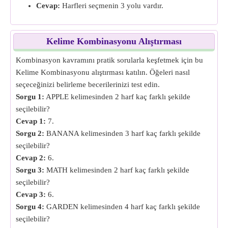
Cevap:
Harfleri seçmenin 3 yolu vardır.
Kelime Kombinasyonu Alıştırması
Kombinasyon kavramını pratik sorularla keşfetmek için bu
Kelime Kombinasyonu alıştırması katılın. Öğeleri nasıl
seçeceğinizi belirleme becerilerinizi test edin.
Sorgu 1:
APPLE kelimesinden 2 harf kaç farklı şekilde
seçilebilir?
Cevap 1:
7.
Sorgu 2:
BANANA kelimesinden 3 harf kaç farklı şekilde
seçilebilir?
Cevap 2:
6.
Sorgu 3:
MATH kelimesinden 2 harf kaç farklı şekilde
seçilebilir?
Cevap 3:
6.
Sorgu 4:
GARDEN kelimesinden 4 harf kaç farklı şekilde
seçilebilir?