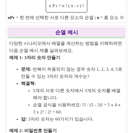
n
P
r
=
n
!
(
n
-
r
)
!
nPr
= 한 번에 선택한 서로 다른 요소의 순열 |
n
= 총 요소 수 |
r
=
순열 예시
다양한 시나리오에서 배열을 계산하는 방법을 이해하려면
다음 순열 예시 제를 살펴보세요.
예제 1: 3자리 숫자 만들기
문제:
반복이 허용되지 않는 경우 숫자 1, 2, 3, 4, 5로
만들 수 있는 3자리 숫자의 개수는?
해결책:
5개의 서로 다른 숫자에서 3개의 숫자를 배열
해야 합니다.
순열 공식을 사용하세요: 5! / (5 - 3)! = 5 x 4 x
3 x 2! / 2! = 60.
답:
3자리 숫자는 60가지가 있습니다.
예제 2: 비밀번호 만들기