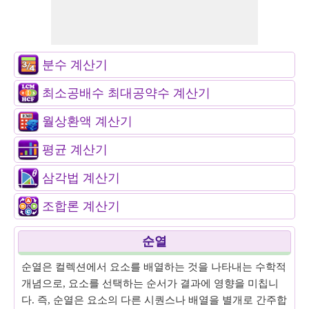
분수 계산기
최소공배수 최대공약수 계산기
월상환액 계산기
평균 계산기
삼각법 계산기
조합론 계산기
순열
순열은 컬렉션에서 요소를 배열하는 것을 나타내는 수학적
개념으로, 요소를 선택하는 순서가 결과에 영향을 미칩니
다. 즉, 순열은 요소의 다른 시퀀스나 배열을 별개로 간주합