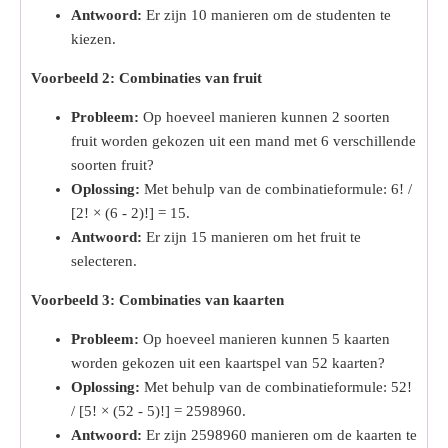
Antwoord:
Er zijn 10 manieren om de studenten te
kiezen.
Voorbeeld 2: Combinaties van fruit
Probleem:
Op hoeveel manieren kunnen 2 soorten
fruit worden gekozen uit een mand met 6 verschillende
soorten fruit?
Oplossing:
Met behulp van de combinatieformule: 6! /
[2! × (6 - 2)!] = 15.
Antwoord:
Er zijn 15 manieren om het fruit te
selecteren.
Voorbeeld 3: Combinaties van kaarten
Probleem:
Op hoeveel manieren kunnen 5 kaarten
worden gekozen uit een kaartspel van 52 kaarten?
Oplossing:
Met behulp van de combinatieformule: 52!
/ [5! × (52 - 5)!] = 2598960.
Antwoord:
Er zijn 2598960 manieren om de kaarten te