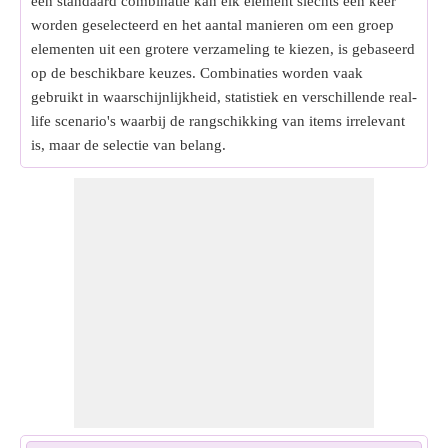
een standaard combinatie kan elk element slechts één keer
worden geselecteerd en het aantal manieren om een groep
elementen uit een grotere verzameling te kiezen, is gebaseerd
op de beschikbare keuzes. Combinaties worden vaak
gebruikt in waarschijnlijkheid, statistiek en verschillende real-
life scenario's waarbij de rangschikking van items irrelevant
is, maar de selectie van belang.