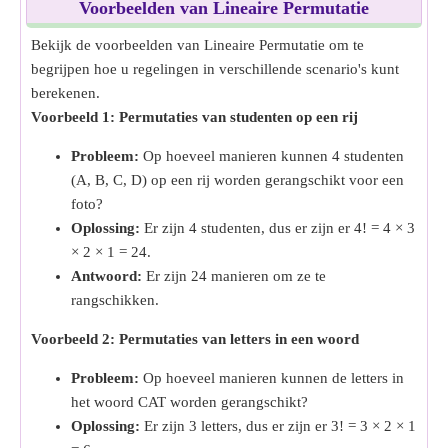
Voorbeelden van Lineaire Permutatie
Bekijk de voorbeelden van Lineaire Permutatie om te
begrijpen hoe u regelingen in verschillende scenario's kunt
berekenen.
Voorbeeld 1: Permutaties van studenten op een rij
Probleem:
Op hoeveel manieren kunnen 4 studenten
(A, B, C, D) op een rij worden gerangschikt voor een
foto?
Oplossing:
Er zijn 4 studenten, dus er zijn er 4! = 4 × 3
× 2 × 1 = 24.
Antwoord:
Er zijn 24 manieren om ze te
rangschikken.
Voorbeeld 2: Permutaties van letters in een woord
Probleem:
Op hoeveel manieren kunnen de letters in
het woord CAT worden gerangschikt?
Oplossing:
Er zijn 3 letters, dus er zijn er 3! = 3 × 2 × 1