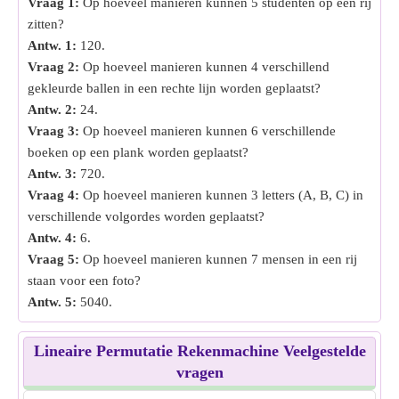
Vraag 1:
Op hoeveel manieren kunnen 5 studenten op een rij
zitten?
Antw. 1:
120.
Vraag 2:
Op hoeveel manieren kunnen 4 verschillend
gekleurde ballen in een rechte lijn worden geplaatst?
Antw. 2:
24.
Vraag 3:
Op hoeveel manieren kunnen 6 verschillende
boeken op een plank worden geplaatst?
Antw. 3:
720.
Vraag 4:
Op hoeveel manieren kunnen 3 letters (A, B, C) in
verschillende volgordes worden geplaatst?
Antw. 4:
6.
Vraag 5:
Op hoeveel manieren kunnen 7 mensen in een rij
staan voor een foto?
Antw. 5:
5040.
Lineaire Permutatie Rekenmachine Veelgestelde
vragen