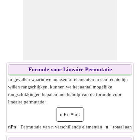
Formule voor Lineaire Permutatie
In gevallen waarin we mensen of elementen in een rechte lijn
willen rangschikken, kunnen we het aantal mogelijke
rangschikkingen bepalen met behulp van de formule voor
lineaire permutatie:
n
P
n
=
n
!
nPn
= Permutatie van n verschillende elementen |
n
= totaal aantal 