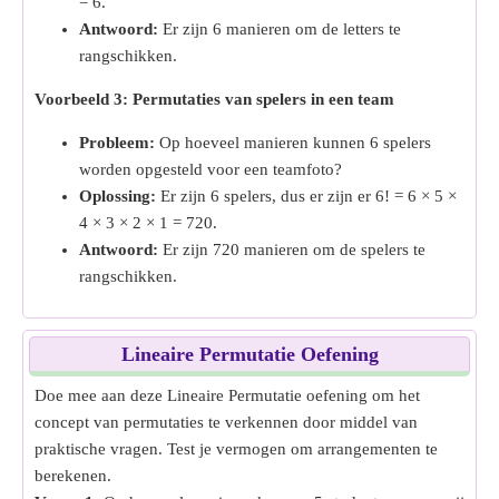
= 6.
Antwoord:
Er zijn 6 manieren om de letters te
rangschikken.
Voorbeeld 3: Permutaties van spelers in een team
Probleem:
Op hoeveel manieren kunnen 6 spelers
worden opgesteld voor een teamfoto?
Oplossing:
Er zijn 6 spelers, dus er zijn er 6! = 6 × 5 ×
4 × 3 × 2 × 1 = 720.
Antwoord:
Er zijn 720 manieren om de spelers te
rangschikken.
Lineaire Permutatie Oefening
Doe mee aan deze Lineaire Permutatie oefening om het
concept van permutaties te verkennen door middel van
praktische vragen. Test je vermogen om arrangementen te
berekenen.