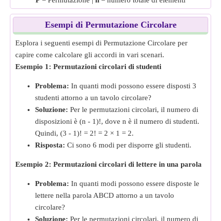
P
= Permutazione |
n
= numero totale di elementi
Esempi di Permutazione Circolare
Esplora i seguenti esempi di Permutazione Circolare per
capire come calcolare gli accordi in vari scenari.
Esempio 1: Permutazioni circolari di studenti
Problema:
In quanti modi possono essere disposti 3
studenti attorno a un tavolo circolare?
Soluzione:
Per le permutazioni circolari, il numero di
disposizioni è (n - 1)!, dove n è il numero di studenti.
Quindi, (3 - 1)! = 2! = 2 × 1 = 2.
Risposta:
Ci sono 6 modi per disporre gli studenti.
Esempio 2: Permutazioni circolari di lettere in una parola
Problema:
In quanti modi possono essere disposte le
lettere nella parola ABCD attorno a un tavolo
circolare?
Soluzione:
Per le permutazioni circolari, il numero di