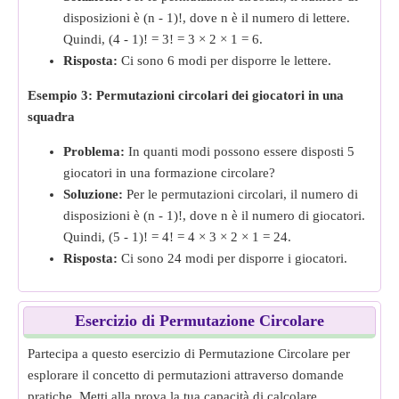
disposizioni è (n - 1)!, dove n è il numero di lettere.
Quindi, (4 - 1)! = 3! = 3 × 2 × 1 = 6.
Risposta:
Ci sono 6 modi per disporre le lettere.
Esempio 3: Permutazioni circolari dei giocatori in una
squadra
Problema:
In quanti modi possono essere disposti 5
giocatori in una formazione circolare?
Soluzione:
Per le permutazioni circolari, il numero di
disposizioni è (n - 1)!, dove n è il numero di giocatori.
Quindi, (5 - 1)! = 4! = 4 × 3 × 2 × 1 = 24.
Risposta:
Ci sono 24 modi per disporre i giocatori.
Esercizio di Permutazione Circolare
Partecipa a questo esercizio di Permutazione Circolare per
esplorare il concetto di permutazioni attraverso domande
pratiche. Metti alla prova la tua capacità di calcolare