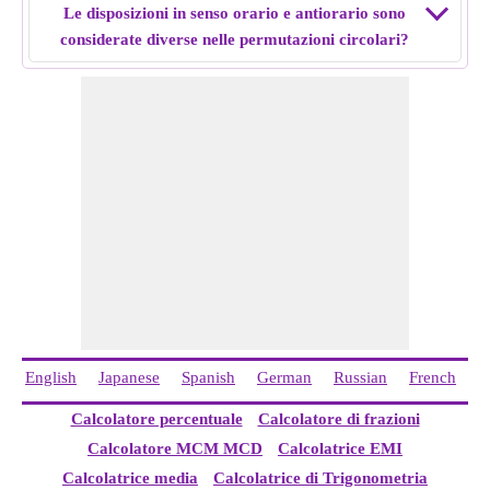
Le disposizioni in senso orario e antiorario sono
considerate diverse nelle permutazioni circolari?
English
Japanese
Spanish
German
Russian
French
C
Calcolatore percentuale
Calcolatore di frazioni
Calcolatore MCM MCD
Calcolatrice EMI
Calcolatrice media
Calcolatrice di Trigonometria