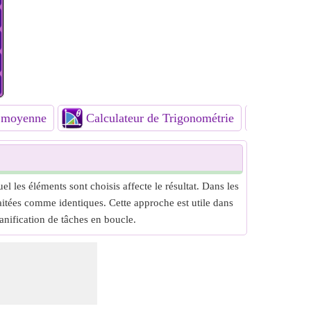
e moyenne
Calculateur de Trigonométrie
Calcula
 les éléments sont choisis affecte le résultat. Dans les
aitées comme identiques. Cette approche est utile dans
lanification de tâches en boucle.