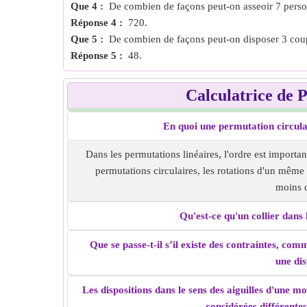
Que 4 :
De combien de façons peut-on asseoir 7 perso
Réponse 4 :
720.
Que 5 :
De combien de façons peut-on disposer 3 couple
Réponse 5 :
48.
Calculatrice de 
En quoi une permutation circulai
Dans les permutations linéaires, l'ordre est importa
permutations circulaires, les rotations d'un mêm
moins 
Qu'est-ce qu'un collier dans 
Que se passe-t-il s’il existe des contraintes, co
une dis
Les dispositions dans le sens des aiguilles d'une mo
considérées différentes