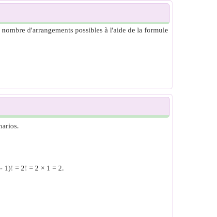
 nombre d'arrangements possibles à l'aide de la formule
narios.
 1)! = 2! = 2 × 1 = 2.