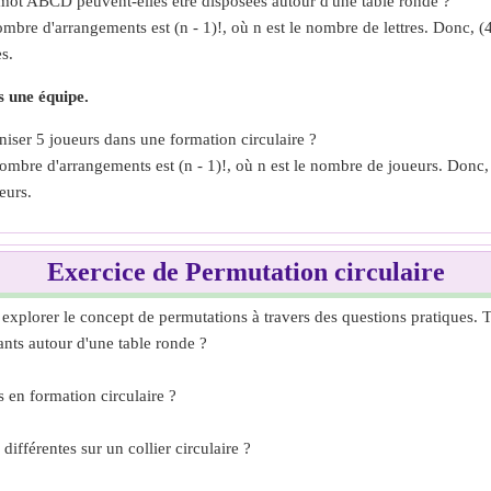
mot ABCD peuvent-elles être disposées autour d'une table ronde ?
mbre d'arrangements est (n - 1)!, où n est le nombre de lettres. Donc, (4 
es.
s une équipe.
ser 5 joueurs dans une formation circulaire ?
ombre d'arrangements est (n - 1)!, où n est le nombre de joueurs. Donc, (
eurs.
Exercice de Permutation circulaire
 explorer le concept de permutations à travers des questions pratiques. 
nts autour d'une table ronde ?
en formation circulaire ?
ifférentes sur un collier circulaire ?