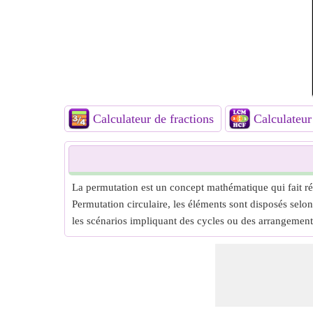
Calculateur de fractions
Calculate
La permutation est un concept mathématique qui fait réf
Permutation circulaire, les éléments sont disposés selo
les scénarios impliquant des cycles ou des arrangements 