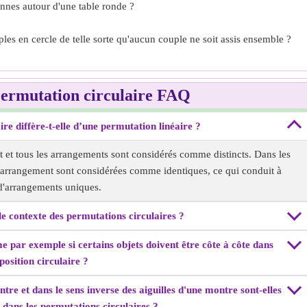
nnes autour d'une table ronde ?
s en cercle de telle sorte qu'aucun couple ne soit assis ensemble ?
Permutation circulaire FAQ
re diffère-t-elle d’une permutation linéaire ?
nt et tous les arrangements sont considérés comme distincts. Dans les
e arrangement sont considérées comme identiques, ce qui conduit à
d'arrangements uniques.
le contexte des permutations circulaires ?
mme par exemple si certains objets doivent être côte à côte dans
position circulaire ?
ntre et dans le sens inverse des aiguilles d'une montre sont-elles
 dans les permutations circulaires ?