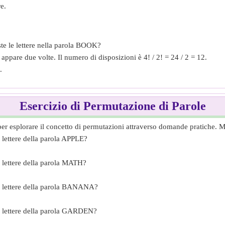
e.
te le lettere nella parola BOOK?
ppare due volte. Il numero di disposizioni è 4! / 2! = 24 / 2 = 12.
.
Esercizio di Permutazione di Parole
er esplorare il concetto di permutazioni attraverso domande pratiche. Met
 lettere della parola APPLE?
 lettere della parola MATH?
e lettere della parola BANANA?
e lettere della parola GARDEN?