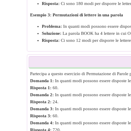
Risposta:
Ci sono 180 modi per disporre le letter
Esempio 3: Permutazioni di lettere in una parola
Problema:
In quanti modi possono essere dispos
Soluzione:
La parola BOOK ha 4 lettere in cui O a
Risposta:
Ci sono 12 modi per disporre le lettere
Partecipa a questo esercizio di Permutazione di Parole p
Domanda 1:
In quanti modi possono essere disposte le
Risposta 1:
60.
Domanda 2:
In quanti modi possono essere disposte le
Risposta 2:
24.
Domanda 3:
In quanti modi possono essere disposte l
Risposta 3:
60.
Domanda 4:
In quanti modi possono essere disposte l
Risposta 4:
720.