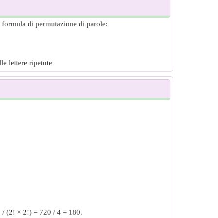
la formula di permutazione di parole:
le lettere ripetute
/ (2! × 2!) = 720 / 4 = 180.