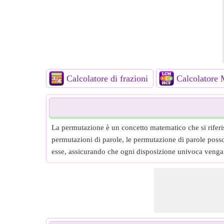
Calcolatore di frazioni
Calcolator
La permutazione è un concetto matematico che si riferisc
permutazioni di parole, le permutazione di parole posson
esse, assicurando che ogni disposizione univoca venga 