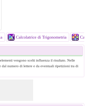
ia
Calcolatrice di Trigonometria
Calcolatrici c
lementi vengono scelti influenza il risultato. Nelle
dal numero di lettere e da eventuali ripetizioni tra di