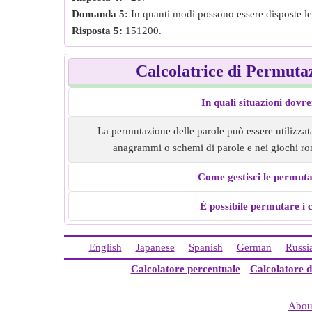
Domanda 5:
In quanti modi possono essere disposte 
Risposta 5:
151200.
Calcolatrice di Permuta
In quali situazioni dovr
La permutazione delle parole può essere utilizzata 
anagrammi o schemi di parole e nei giochi ro
Come gestisci le permuta
È possibile permutare i c
English
Japanese
Spanish
German
Russi
Calcolatore percentuale
Calcolatore d
Abou