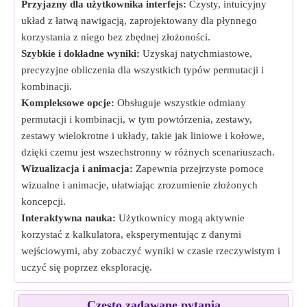
Przyjazny dla użytkownika interfejs:
Czysty, intuicyjny
układ z łatwą nawigacją, zaprojektowany dla płynnego
korzystania z niego bez zbędnej złożoności.
Szybkie i dokładne wyniki:
Uzyskaj natychmiastowe,
precyzyjne obliczenia dla wszystkich typów permutacji i
kombinacji.
Kompleksowe opcje:
Obsługuje wszystkie odmiany
permutacji i kombinacji, w tym powtórzenia, zestawy,
zestawy wielokrotne i układy, takie jak liniowe i kołowe,
dzięki czemu jest wszechstronny w różnych scenariuszach.
Wizualizacja i animacja:
Zapewnia przejrzyste pomoce
wizualne i animacje, ułatwiając zrozumienie złożonych
koncepcji.
Interaktywna nauka:
Użytkownicy mogą aktywnie
korzystać z kalkulatora, eksperymentując z danymi
wejściowymi, aby zobaczyć wyniki w czasie rzeczywistym i
uczyć się poprzez eksplorację.
Często zadawane pytania