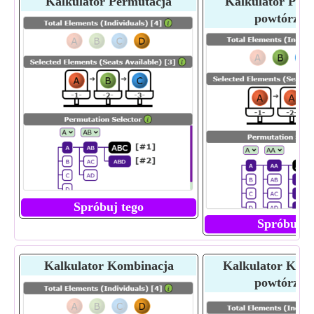
Kalkulator Permutacja
Kalkulator Perm
powtórzen
Spróbuj tego
Spróbuj t
Kalkulator Kombinacja
Kalkulator Komb
powtórzen