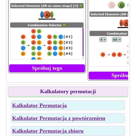
Spróbuj tego
Spróbuj t
Kalkulatory permutacji
Kalkulator Permutacja
Kalkulator Permutacja z powtórzeniem
Kalkulator Permutacja zbioru