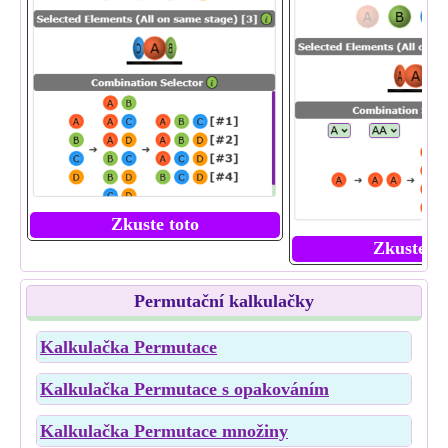
Zkuste toto
Zkuste to
Permutační kalkulačky
Kalkulačka Permutace
Kalkulačka Permutace s opakováním
Kalkulačka Permutace množiny