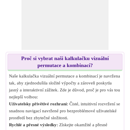
Proč si vybrat naši kalkulačku vizuální
permutace a kombinací?
Naše kalkulačka vizuální permutace a kombinací je navržena
tak, aby zjednodušila složité výpočty a zároveň poskytla
jasný a interaktivní zážitek. Zde je důvod, proč je pro vás tou
nejlepší volbou:
Uživatelsky přívětivé rozhraní:
Čisté, intuitivní rozvržení se
snadnou navigací navržené pro bezproblémové uživatelské
prostředí bez zbytečné složitosti.
Rychlé a přesné výsledky:
Získejte okamžité a přesné