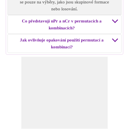
se pouze na výběry, jako jsou skupinové formace
nebo losování.
Co představují nPr a nCr v permutacích a
kombinacích?
Jak ovlivňuje opakování použití permutací a
kombinací?