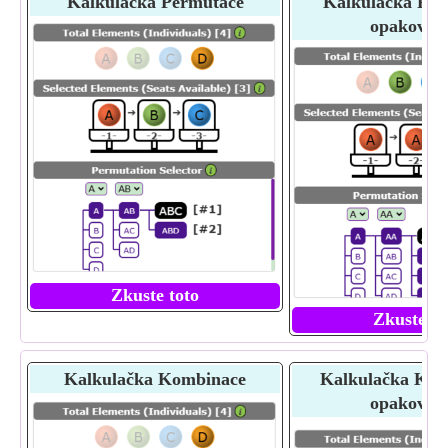
Kalkulačka Permutace
Kalkulačka Per
opakován
Zkuste toto
Zkuste to
Kalkulačka Kombinace
Kalkulačka Kom
opakován