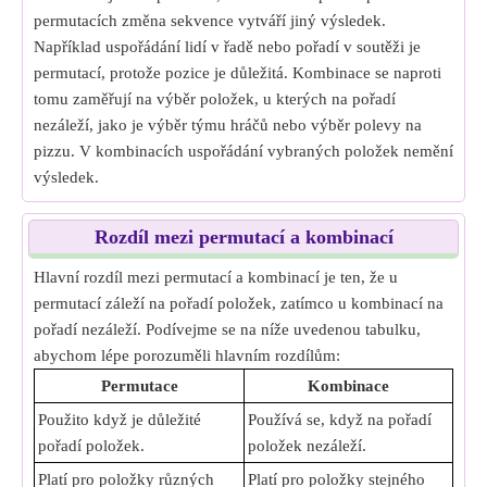
permutacích změna sekvence vytváří jiný výsledek.
Například uspořádání lidí v řadě nebo pořadí v soutěži je
permutací, protože pozice je důležitá. Kombinace se naproti
tomu zaměřují na výběr položek, u kterých na pořadí
nezáleží, jako je výběr týmu hráčů nebo výběr polevy na
pizzu. V kombinacích uspořádání vybraných položek nemění
výsledek.
Rozdíl mezi permutací a kombinací
Hlavní rozdíl mezi permutací a kombinací je ten, že u
permutací záleží na pořadí položek, zatímco u kombinací na
pořadí nezáleží. Podívejme se na níže uvedenou tabulku,
abychom lépe porozuměli hlavním rozdílům:
Permutace
Kombinace
Použito když je důležité
Používá se, když na pořadí
pořadí položek.
položek nezáleží.
Platí pro položky různých
Platí pro položky stejného