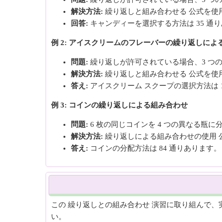
解決方法:
繰り返しと組み合わせる 公式を使用する: 7! / [3
回答:
キャンディーを選択する方法は 35 通
例 2: アイスクリームのフレーバーの繰り返しによ
問題:
繰り返しが許可されている場合、3 つの
解決方法:
繰り返しと組み合わせる 公式を使用する: 6! / [4!
答え:
アイスクリーム スクープの選択方法は 
例 3: コインの繰り返しによる組み合わせ
問題:
6 枚の同じコインを 4 つの異なる瓶
解決方法:
繰り返しによる組み合わせの使用 公式: 9! / [6! 
答え:
コインの分配方法は 84 通りあります。
この 繰り返しとの組み合わせ 演習に取り組んで
い。