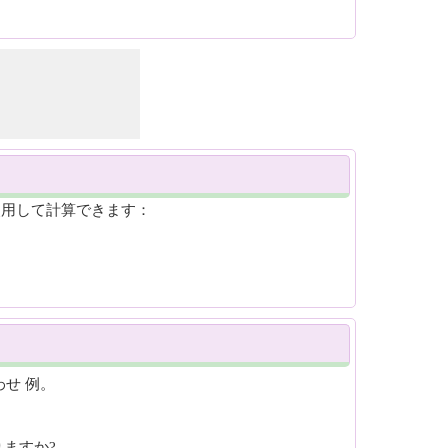
使用して計算できます：
せ 例。
ますか?