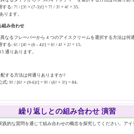
! × (7-3)!] = 7! / 3! × 4! = 35.
りあります。
る組み合わせ
異なるフレーバーから 4 つのアイスクリームを選択する方法は何
 × (6 - 4)!] = 6! / 4! × 2! = 15.
15 通りあります。
に分配する方法は何通りありますか?
× (9-6)!] = 9! / (6! × 3!) = 84.
繰り返しとの組み合わせ 演習
、実践的な質問を通じて組み合わせの概念を探究してください。ア