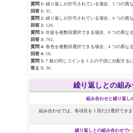
質問 1:
繰り返しが許可されている場合、5 つの異な
回答 1:
35.
質問 2:
繰り返しが許可されている場合、6 つの異な
回答 2:
126.
質問 3:
生徒を複数回選択できる場合、8 つの異なる
回答 3:
792.
質問 4:
各色を複数回選択できる場合、4 つの異なる
回答 4:
10.
質問 5:
7 枚の同じコインを 3 人の子供に分配す
答え 5:
36.
繰り返しとの組み
組み合わせと繰り返し
組み合わせでは、各項目を 1 回だけ選択で
繰り返しとの組み合わせでr > 