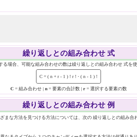
繰り返しとの組み合わせ 式
する場合、可能な組み合わせの数は繰り返しとの組み合わせ 式を
C
=
(
n
+
r
-
1
)
!
r
!
⋅
(
n
-
1
)
!
C
= 組み合わせ |
n
= 要素の合計数 |
r
= 選択する要素の数
繰り返しとの組み合わせ 例
ざまな方法を見つける方法については、次の 繰り返しとの組み合わ
異なるタイプから 3 つのキャンディーを選択する方法は何通りあり