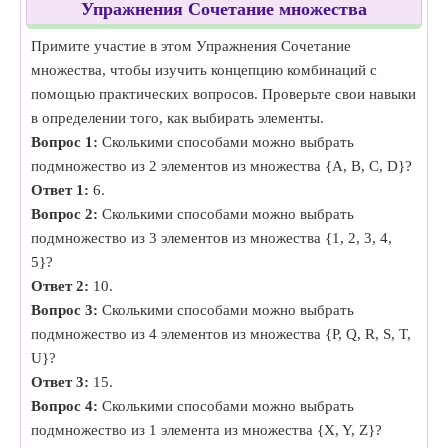
Упражнения Сочетание множества
Примите участие в этом Упражнения Сочетание
множества, чтобы изучить концепцию комбинаций с
помощью практических вопросов. Проверьте свои навыки
в определении того, как выбирать элементы.
Вопрос 1:
Сколькими способами можно выбрать
подмножество из 2 элементов из множества {A, B, C, D}?
Ответ 1:
6.
Вопрос 2:
Сколькими способами можно выбрать
подмножество из 3 элементов из множества {1, 2, 3, 4,
5}?
Ответ 2:
10.
Вопрос 3:
Сколькими способами можно выбрать
подмножество из 4 элементов из множества {P, Q, R, S, T,
U}?
Ответ 3:
15.
Вопрос 4:
Сколькими способами можно выбрать
подмножество из 1 элемента из множества {X, Y, Z}?