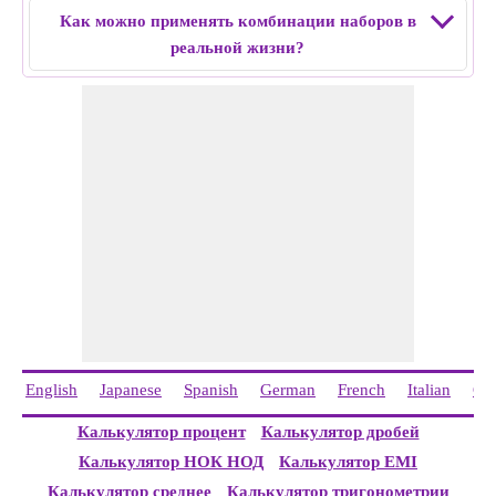
Как можно применять комбинации наборов в
реальной жизни?
English
Japanese
Spanish
German
French
Italian
Ch
Калькулятор процент
Калькулятор дробей
Калькулятор НОК НОД
Калькулятор EMI
Калькулятор среднее
Калькулятор тригонометрии