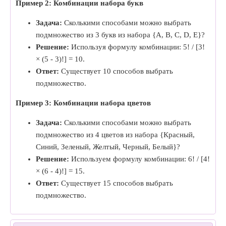
Пример 2: Комбинации набора букв
Задача:
Сколькими способами можно выбрать
подмножество из 3 букв из набора {A, B, C, D, E}?
Решение:
Используя формулу комбинации: 5! / [3!
× (5 - 3)!] = 10.
Ответ:
Существует 10 способов выбрать
подмножество.
Пример 3: Комбинации набора цветов
Задача:
Сколькими способами можно выбрать
подмножество из 4 цветов из набора {Красный,
Синий, Зеленый, Желтый, Черный, Белый}?
Решение:
Используем формулу комбинации: 6! / [4!
× (6 - 4)!] = 15.
Ответ:
Существует 15 способов выбрать
подмножество.