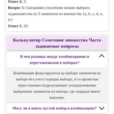
Ответ 4:
3.
Вопрос 5:
Сколькими способами можно выбрать
подмножество из 3 элементов из множества {a, b, c, d, e,
f}?
Ответ 5:
20.
Калькулятор Сочетание множества Часто
задаваемые вопросы
В чем разница между комбинациями и
перестановками в наборах?
Комбинации фокусируются на выборе элементов из
набора без учета порядка выбора, в то время как
перестановки подразумевают упорядочивание
выбранных элементов из набора, где порядок имеет
значение.
Могу ли я иметь пустой набор в комбинациях?