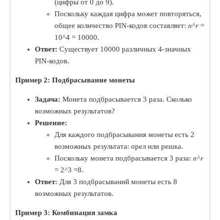
(цифры от 0 до 9).
Поскольку каждая цифра может повторяться,
общее количество PIN-кодов составляет: 𝑛^𝑟 =
10^4 = 10000.
Ответ:
Существует 10000 различных 4-значных
PIN-кодов.
Пример 2: Подбрасывание монеты
Задача:
Монета подбрасывается 3 раза. Сколько
возможных результатов?
Решение:
Для каждого подбрасывания монеты есть 2
возможных результата: орел или решка.
Поскольку монета подбрасывается 3 раза: 𝑛^𝑟
= 2^3 =8.
Ответ:
Для 3 подбрасываний монеты есть 8
возможных результатов.
Пример 3: Комбинация замка