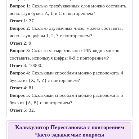
Вопрос 1:
Сколько трехбуквенных слов можно составить,
используя буквы A, B и C с повторением?
Ответ 1:
27.
Вопрос 2:
Сколько двузначных чисел можно составить,
используя цифры 1, 2, 3 с повторением?
Ответ 2:
9.
Вопрос 3:
Сколько четырехзначных PIN-кодов можно
составить, используя цифры 0-9 с повторением?
Ответ 3:
10000.
Вопрос 4:
Сколькими способами можно расположить 4
буквы из {X, Y, Z} с повторением?
Ответ 4:
81.
Вопрос 5:
Сколькими способами можно расположить 5
букв из {A, B} с повторением?
Ответ 5:
32.
Калькулятор Перестановка с повторением
Часто задаваемые вопросы